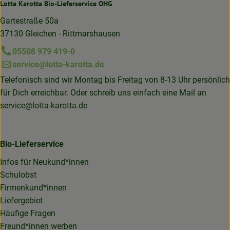
Lotta Karotta Bio-Lieferservice OHG
Gartestraße 50a
37130 Gleichen - Rittmarshausen
05508 979 419-0
service@lotta-karotta.de
Telefonisch sind wir Montag bis Freitag von 8-13 Uhr persönlich
für Dich erreichbar. Oder schreib uns einfach eine Mail an
service@lotta-karotta.de
Bio-Lieferservice
Infos für Neukund*innen
Schulobst
Firmenkund*innen
Liefergebiet
Häufige Fragen
Freund*innen werben