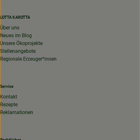
LOTTA KAROTTA
Über uns
Neues im Blog
Unsere Ökoprojekte
Stellenangebote
Regionale Erzeuger*innen
Service
Kontakt
Rezepte
Reklamationen
Rechtliches