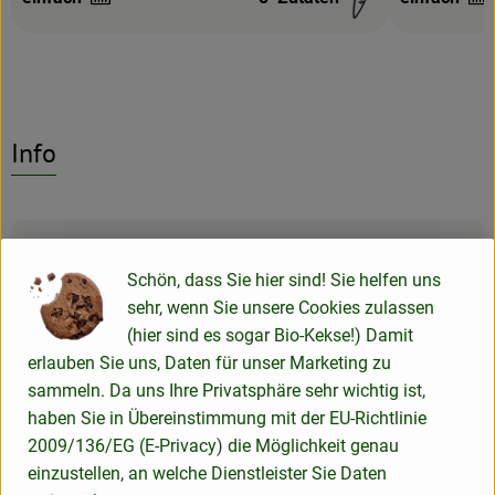
Schwierigkeit:
Schwierigke
Info
Produktinformationen
Schön, dass Sie hier sind! Sie helfen uns
sehr, wenn Sie unsere Cookies zulassen
Zutaten
(hier sind es sogar Bio-Kekse!) Damit
erlauben Sie uns, Daten für unser Marketing zu
sammeln. Da uns Ihre Privatsphäre sehr wichtig ist,
Nährwert-Info
haben Sie in Übereinstimmung mit der EU-Richtlinie
2009/136/EG (E-Privacy) die Möglichkeit genau
einzustellen, an welche Dienstleister Sie Daten