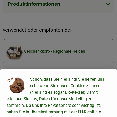
Produktinformationen
Verwendet oder empfohlen bei
Geschenkkorb - Regionale Helden
Schön, dass Sie hier sind! Sie helfen uns
Herkunft
sehr, wenn Sie unsere Cookies zulassen
(hier sind es sogar Bio-Kekse!) Damit
Hersteller: Imkerei Gunterbunt
erlauben Sie uns, Daten für unser Marketing zu
sammeln. Da uns Ihre Privatsphäre sehr wichtig ist,
37318 Lindewerra Deutschland
haben Sie in Übereinstimmung mit der EU-Richtlinie
zur Webseite