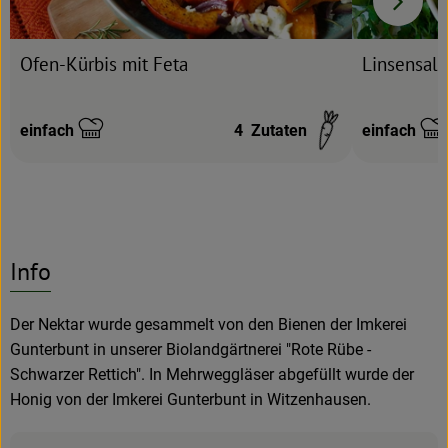
Linsensala
Ofen-Kürbis mit Feta
einfach
4
Zutaten
einfach
Schwierigkeit:
Schwierigke
Info
Der Nektar wurde gesammelt von den Bienen der Imkerei
Gunterbunt in unserer Biolandgärtnerei "Rote Rübe -
Schwarzer Rettich". In Mehrweggläser abgefüllt wurde der
Honig von der Imkerei Gunterbunt in Witzenhausen.