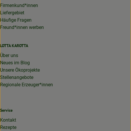
Firmenkund*innen
Liefergebiet
Häufige Fragen
Freund*innen werben
LOTTA KAROTTA
Über uns
Neues im Blog
Unsere Ökoprojekte
Stellenangebote
Regionale Erzeuger*innen
Service
Kontakt
Rezepte