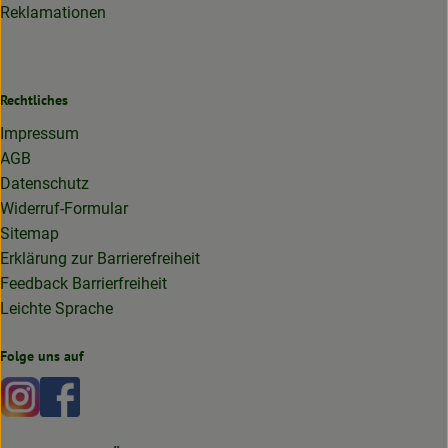
Reklamationen
Rechtliches
Impressum
AGB
Datenschutz
Widerruf-Formular
Sitemap
Erklärung zur Barrierefreiheit
Feedback Barrierfreiheit
Leichte Sprache
Folge uns auf
Externer Link zu https://www.instagram.com/lottakarottabi
Externer Link zu https://www.facebook.com/lottakaro