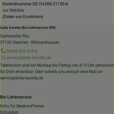
Kontrollnummer DE-TH-006-21150-A
zur WebSite
(Daten von Ecoinform)
Lotta Karotta Bio-Lieferservice OHG
Gartestraße 50a
37130 Gleichen - Rittmarshausen
05508 979 419-0
service@lotta-karotta.de
Telefonisch sind wir Montag bis Freitag von 8-13 Uhr persönlich
für Dich erreichbar. Oder schreib uns einfach eine Mail an
service@lotta-karotta.de
Bio-Lieferservice
Infos für Neukund*innen
Schulobst