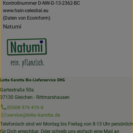
Kontrollnummer D-NW-D-13-2362-BC
www.hain-celestial.eu
(Daten von Ecoinform)
Natumi
Lotta Karotta Bio-Lieferservice OHG
Gartestraße 50a
37130 Gleichen - Rittmarshausen
05508 979 419-0
service@lotta-karotta.de
Telefonisch sind wir Montag bis Freitag von 8-13 Uhr persönlich
für Dich erreichbar. Oder schreib uns einfach eine Mail an