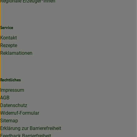
Regionale Erzeuger*innen
Service
Kontakt
Rezepte
Reklamationen
Rechtliches
Impressum
AGB
Datenschutz
Widerruf-Formular
Sitemap
Erklärung zur Barrierefreiheit
Feedback Barrierfreiheit