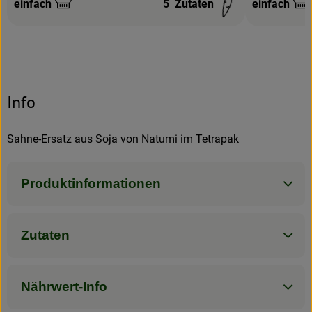
einfach
5
Zutaten
einfach
Schwierigkeit:
Schwierigke
Info
Sahne-Ersatz aus Soja von Natumi im Tetrapak
Produktinformationen
Zutaten
Nährwert-Info