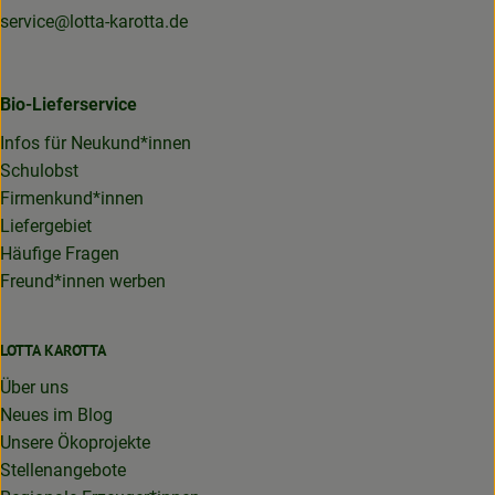
service@lotta-karotta.de
Bio-Lieferservice
Infos für Neukund*innen
Schulobst
Firmenkund*innen
Liefergebiet
Häufige Fragen
Freund*innen werben
LOTTA KAROTTA
Über uns
Neues im Blog
Unsere Ökoprojekte
Stellenangebote