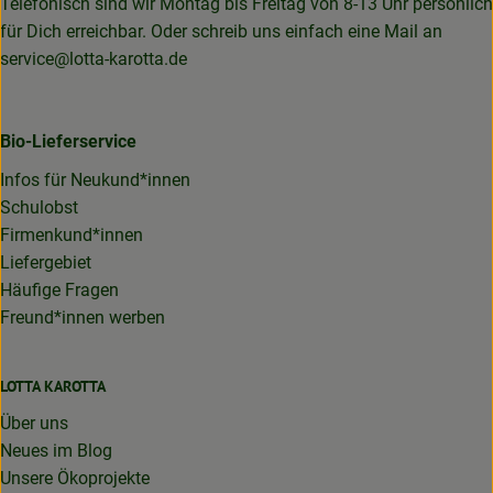
Telefonisch sind wir Montag bis Freitag von 8-13 Uhr persönlich
für Dich erreichbar. Oder schreib uns einfach eine Mail an
service@lotta-karotta.de
Bio-Lieferservice
Infos für Neukund*innen
Schulobst
Firmenkund*innen
Liefergebiet
Häufige Fragen
Freund*innen werben
LOTTA KAROTTA
Über uns
Neues im Blog
Unsere Ökoprojekte