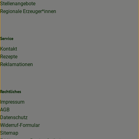
Stellenangebote
Regionale Erzeuger*innen
Service
Kontakt
Rezepte
Reklamationen
Rechtliches
Impressum
AGB
Datenschutz
Widerruf-Formular
Sitemap