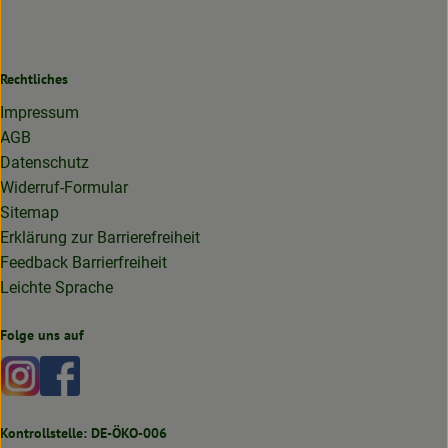
Rechtliches
Impressum
AGB
Datenschutz
Widerruf-Formular
Sitemap
Erklärung zur Barrierefreiheit
Feedback Barrierfreiheit
Leichte Sprache
Folge uns auf
Externer Link zu https://www.instagram.com/lottakarottabi
Externer Link zu https://www.facebook.com/lottakaro
Kontrollstelle: DE-ÖKO-006