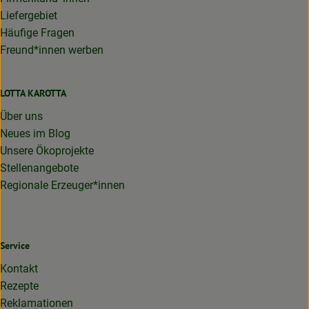
Liefergebiet
Häufige Fragen
Freund*innen werben
LOTTA KAROTTA
Über uns
Neues im Blog
Unsere Ökoprojekte
Stellenangebote
Regionale Erzeuger*innen
Service
Kontakt
Rezepte
Reklamationen