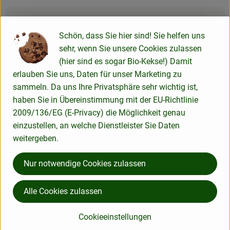
Produktinformationen
Schön, dass Sie hier sind! Sie helfen uns
sehr, wenn Sie unsere Cookies zulassen
Produktdatenblatt
(hier sind es sogar Bio-Kekse!) Damit
erlauben Sie uns, Daten für unser Marketing zu
sammeln. Da uns Ihre Privatsphäre sehr wichtig ist,
haben Sie in Übereinstimmung mit der EU-Richtlinie
Herkunft
2009/136/EG (E-Privacy) die Möglichkeit genau
einzustellen, an welche Dienstleister Sie Daten
weitergeben.
Hersteller: SMI
Nur notwendige Cookies zulassen
Frankreich
Savon du Midi
Alle Cookies zulassen
Cookieeinstellungen