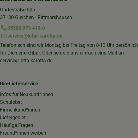
Gartestraße 50a
37130 Gleichen - Rittmarshausen
05508 979 419-0
service@lotta-karotta.de
Telefonisch sind wir Montag bis Freitag von 8-13 Uhr persönlich
für Dich erreichbar. Oder schreib uns einfach eine Mail an
service@lotta-karotta.de
Bio-Lieferservice
Infos für Neukund*innen
Schulobst
Firmenkund*innen
Liefergebiet
Häufige Fragen
Freund*innen werben