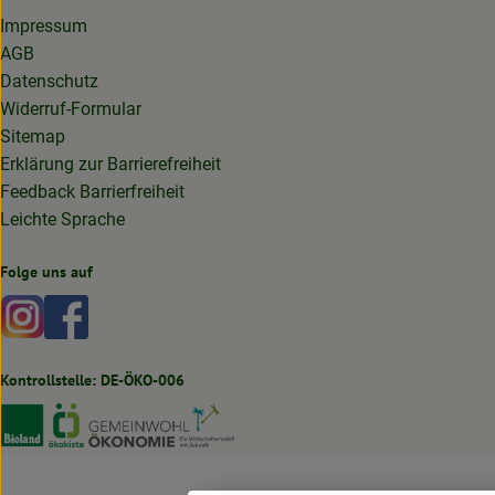
Impressum
AGB
Datenschutz
Widerruf-Formular
Sitemap
Erklärung zur Barrierefreiheit
Feedback Barrierfreiheit
Leichte Sprache
Folge uns auf
Externer Link zu https://www.instagram.com/lottakarottabi
Externer Link zu https://www.facebook.com/lottakaro
Kontrollstelle: DE-ÖKO-006
Externer Link zu https://www.bioland.de
Externer Link zu https://www.oekokiste.de
Externer Link zu https://germany