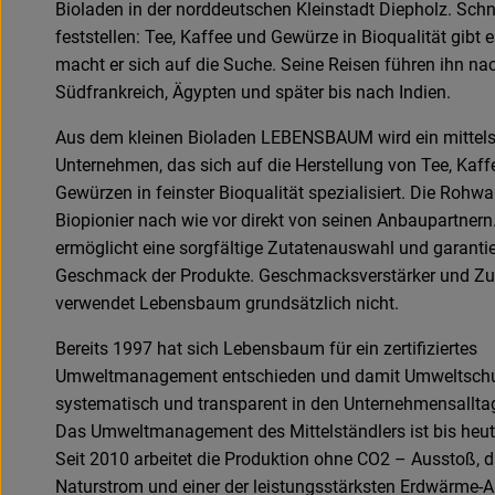
Bioladen in der norddeutschen Kleinstadt Diepholz. Schn
feststellen: Tee, Kaffee und Gewürze in Bioqualität gibt e
macht er sich auf die Suche. Seine Reisen führen ihn na
Südfrankreich, Ägypten und später bis nach Indien.
Aus dem kleinen Bioladen LEBENSBAUM wird ein mittel
Unternehmen, das sich auf die Herstellung von Tee, Kaff
Gewürzen in feinster Bioqualität spezialisiert. Die Rohwa
Biopionier nach wie vor direkt von seinen Anbaupartnern
ermöglicht eine sorgfältige Zutatenauswahl und garantie
Geschmack der Produkte. Geschmacksverstärker und Zu
verwendet Lebensbaum grundsätzlich nicht.
Bereits 1997 hat sich Lebensbaum für ein zertifiziertes
Umweltmanagement entschieden und damit Umweltsch
systematisch und transparent in den Unternehmensalltag 
Das Umweltmanagement des Mittelständlers ist bis he
Seit 2010 arbeitet die Produktion ohne CO2 – Ausstoß,
Naturstrom und einer der leistungsstärksten Erdwärme-