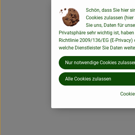
Schön, dass Sie hier si
Cookies zulassen (hier
Sie uns, Daten für uns
Privatsphäre sehr wichtig ist, habe
Richtlinie 2009/136/EG (E-Privacy) 
welche Dienstleister Sie Daten weit
Nur notwendige Cookies zulasse
Alle Cookies zulassen
Cookie