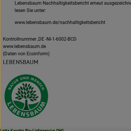
Lebensbaum Nachhaltigkeitsbericht erneut ausgezeichn
lesen Sie unter:
www.lebensbaum.de/nachhaltigkeitsbericht
Kontrollnummer ,DE -NI-1-6002-BCD
www.lebensbaum.de
(Daten von Ecoinform)
LEBENSBAUM
Lotta Karotta Bio-Lieferservice OHG