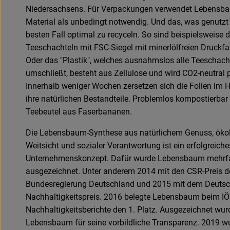
Niedersachsens. Für Verpackungen verwendet Lebensba
Material als unbedingt notwendig. Und das, was genutzt w
besten Fall optimal zu recyceln. So sind beispielsweise d
Teeschachteln mit FSC-Siegel mit minerlölfreien Druckfa
Oder das "Plastik", welches ausnahmslos alle Teeschach
umschließt, besteht aus Zellulose und wird CO2-neutral p
Innerhalb weniger Wochen zersetzen sich die Folien im
ihre natürlichen Bestandteile. Problemlos kompostierbar
Teebeutel aus Faserbananen.
Die Lebensbaum-Synthese aus natürlichem Genuss, öko
Weitsicht und sozialer Verantwortung ist ein erfolgreiche
Unternehmenskonzept. Dafür wurde Lebensbaum mehrf
ausgezeichnet. Unter anderem 2014 mit den CSR-Preis d
Bundesregierung Deutschland und 2015 mit dem Deuts
Nachhaltigkeitspreis. 2016 belegte Lebensbaum beim I
Nachhaltigkeitsberichte den 1. Platz. Ausgezeichnet wur
Lebensbaum für seine vorbildliche Transparenz. 2019 w