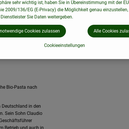
phäre sehr wichtig ist, haben Sie in Übereinstimmung mit der EU
nie 2009/136/EG (E-Privacy) die Möglichkeit genau einzustellen,
Dienstleister Sie Daten weitergeben.
 notwendige Cookies zulassen
Alle Cookies zul
Cookieeinstellungen
sche Bio-Pasta nach
 Deutschland in den
n. Sein Sohn Claudio
 Geschäftsführer
 im Betrieb und auch in