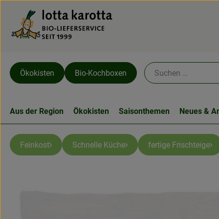
Ökokisten
Bio-Kochboxen
Aus der Region
Ökokisten
Saisonthemen
Neues & A
Feinkost
Schnelle Küche
fertige Frischteige