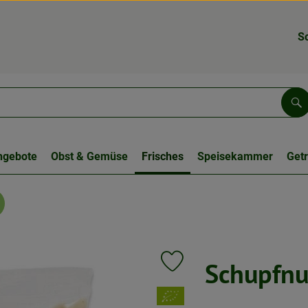
S
Su
ngebote
Obst & Gemüse
Frisches
Speisekammer
Get
Schupfnu
Produkt zu Favouriten hinzufüge
, Verband: