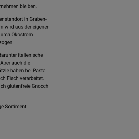
rnehmen bleiben.
enstandort in Graben-
m wird aus der eigenen
 durch Ökostrom
zogen.
arunter italienische
 Aber auch die
tzle haben bei Pasta
ch Fisch verarbeitet.
ch glutenfreie Gnocchi
ge Sortiment!