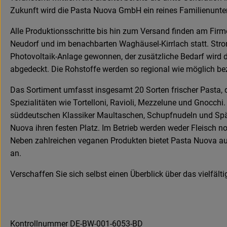
Zukunft wird die Pasta Nuova GmbH ein reines Familienunte
Alle Produktionsschritte bis hin zum Versand finden am Firm
Neudorf und im benachbarten Waghäusel-Kirrlach statt. Stro
Photovoltaik-Anlage gewonnen, der zusätzliche Bedarf wird
abgedeckt. Die Rohstoffe werden so regional wie möglich be
Das Sortiment umfasst insgesamt 20 Sorten frischer Pasta, d
Spezialitäten wie Tortelloni, Ravioli, Mezzelune und Gnocchi.
süddeutschen Klassiker Maultaschen, Schupfnudeln und Spä
Nuova ihren festen Platz. Im Betrieb werden weder Fleisch no
Neben zahlreichen veganen Produkten bietet Pasta Nuova au
an.
Verschaffen Sie sich selbst einen Überblick über das vielfälti
Kontrollnummer DE-BW-001-6053-BD