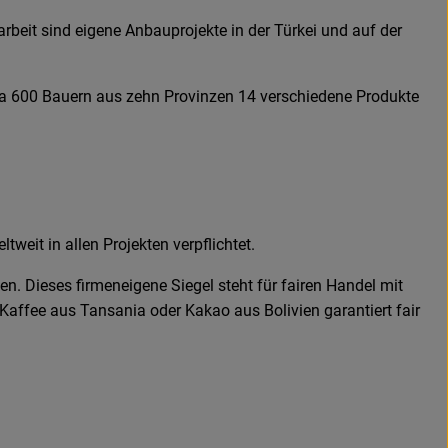
rbeit sind eigene Anbauprojekte in der Türkei und auf der
rca 600 Bauern aus zehn Provinzen 14 verschiedene Produkte
tweit in allen Projekten verpflichtet.
Dieses firmeneigene Siegel steht für fairen Handel mit
affee aus Tansania oder Kakao aus Bolivien garantiert fair