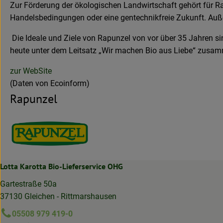
Zur Förderung der ökologischen Landwirtschaft gehört für Ra
Handelsbedingungen oder eine gentechnikfreie Zukunft. Auße
Die Ideale und Ziele von Rapunzel von vor über 35 Jahren si
heute unter dem Leitsatz „Wir machen Bio aus Liebe“ zusa
zur WebSite
(Daten von Ecoinform)
Rapunzel
Lotta Karotta Bio-Lieferservice OHG
Gartestraße 50a
37130 Gleichen - Rittmarshausen
05508 979 419-0