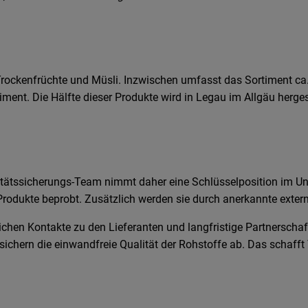
ockenfrüchte und Müsli. Inzwischen umfasst das Sortiment ca.
nt. Die Hälfte dieser Produkte wird in Legau im Allgäu hergeste
alitätssicherungs-Team nimmt daher eine Schlüsselposition im Un
rodukte beprobt. Zusätzlich werden sie durch anerkannte exter
ichen Kontakte zu den Lieferanten und langfristige Partnerscha
sichern die einwandfreie Qualität der Rohstoffe ab. Das schafft