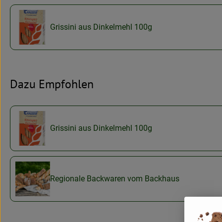
Grissini aus Dinkelmehl 100g
Dazu Empfohlen
Grissini aus Dinkelmehl 100g
Regionale Backwaren vom Backhaus