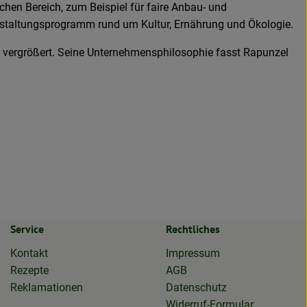
hen Bereich, zum Beispiel für faire Anbau- und
anstaltungsprogramm rund um Kultur, Ernährung und Ökologie.
ch vergrößert. Seine Unternehmensphilosophie fasst Rapunzel
Service
Rechtliches
Kontakt
Impressum
Rezepte
AGB
Reklamationen
Datenschutz
Widerruf-Formular