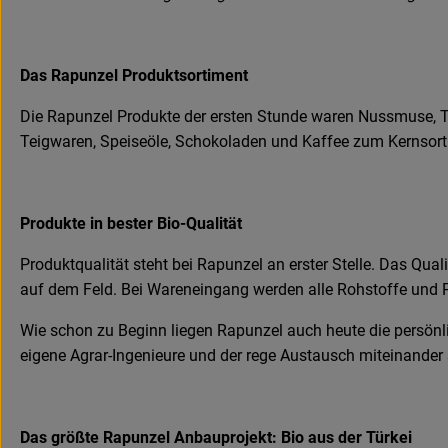
Das Rapunzel Produktsortiment
Die Rapunzel Produkte der ersten Stunde waren Nussmuse, Tr
Teigwaren, Speiseöle, Schokoladen und Kaffee zum Kernsortime
Produkte in bester Bio-Qualität
Produktqualität steht bei Rapunzel an erster Stelle. Das Qu
auf dem Feld. Bei Wareneingang werden alle Rohstoffe und P
Wie schon zu Beginn liegen Rapunzel auch heute die persönl
eigene Agrar-Ingenieure und der rege Austausch miteinander 
Das größte Rapunzel Anbauprojekt: Bio aus der Türkei