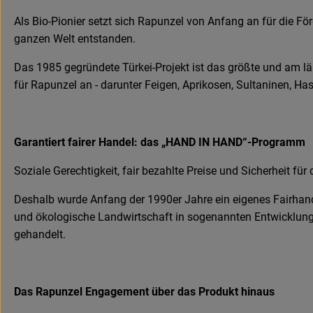
Als Bio-Pionier setzt sich Rapunzel von Anfang an für die Fö
ganzen Welt entstanden.
Das 1985 gegründete Türkei-Projekt ist das größte und am l
für Rapunzel an - darunter Feigen, Aprikosen, Sultaninen, H
Garantiert fairer Handel: das „HAND IN HAND“-Programm
Soziale Gerechtigkeit, fair bezahlte Preise und Sicherheit für 
Deshalb wurde Anfang der 1990er Jahre ein eigenes Fairhan
und ökologische Landwirtschaft in sogenannten Entwicklungs
gehandelt.
Das Rapunzel Engagement über das Produkt hinaus