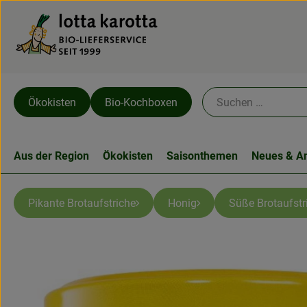
Ökokisten
Bio-Kochboxen
Aus der Region
Ökokisten
Saisonthemen
Neues & A
Pikante Brotaufstriche
Honig
Süße Brotaufstr