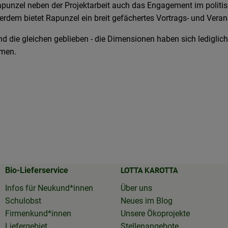
punzel neben der Projektarbeit auch das Engagement im politisc
rdem bietet Rapunzel ein breit gefächertes Vortrags- und Ver
nd die gleichen geblieben - die Dimensionen haben sich ledigli
mmen.
LOTTA KAROTTA
Bio-Lieferservice
Infos für Neukund*innen
Über uns
Schulobst
Neues im Blog
Firmenkund*innen
Unsere Ökoprojekte
Liefergebiet
Stellenangebote