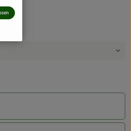
assen