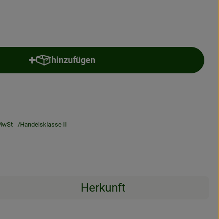
hinzufügen
Produkt zum Warenkorb hinzufügen
MwSt
Handelsklasse II
Herkunft