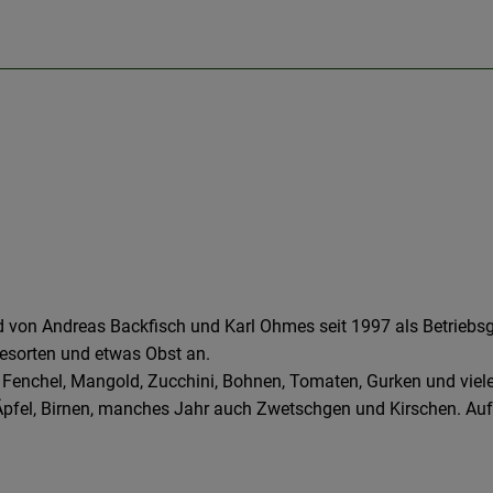
rd von Andreas Backfisch und Karl Ohmes seit 1997 als Betrieb
esorten und etwas Obst an.
Fenchel, Mangold, Zucchini, Bohnen, Tomaten, Gurken und viele
 Äpfel, Birnen, manches Jahr auch Zwetschgen und Kirschen. Au