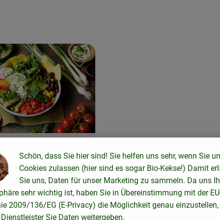
ten hinzufügen
Rezept zu Favouriten hinzufügen
Schön, dass Sie hier sind! Sie helfen uns sehr, wenn Sie u
Cookies zulassen (hier sind es sogar Bio-Kekse!) Damit er
14
Zutaten
Sie uns, Daten für unser Marketing zu sammeln. Da uns Ih
phäre sehr wichtig ist, haben Sie in Übereinstimmung mit der EU
nie 2009/136/EG (E-Privacy) die Möglichkeit genau einzustellen,
Dienstleister Sie Daten weitergeben.