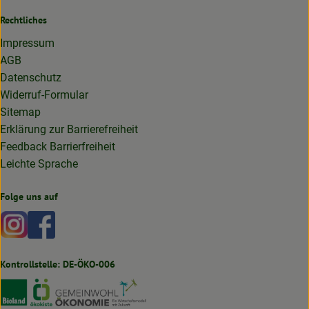
Rechtliches
Impressum
AGB
Datenschutz
Widerruf-Formular
Sitemap
Erklärung zur Barrierefreiheit
Feedback Barrierfreiheit
Leichte Sprache
Folge uns auf
Externer Link zu https://www.instagram.com/lottakarottabi
Externer Link zu https://www.facebook.com/lottakaro
Kontrollstelle: DE-ÖKO-006
Externer Link zu https://www.bioland.de
Externer Link zu https://www.oekokiste.de
Externer Link zu https://germany