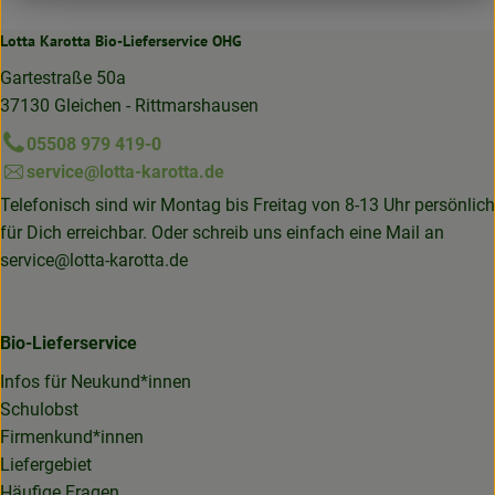
Lotta Karotta Bio-Lieferservice OHG
Gartestraße 50a
37130 Gleichen - Rittmarshausen
05508 979 419-0
service@lotta-karotta.de
Telefonisch sind wir Montag bis Freitag von 8-13 Uhr persönlich
für Dich erreichbar. Oder schreib uns einfach eine Mail an
service@lotta-karotta.de
Bio-Lieferservice
Infos für Neukund*innen
Schulobst
Firmenkund*innen
Liefergebiet
Häufige Fragen