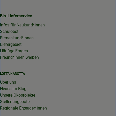
Bio-Lieferservice
Infos für Neukund*innen
Schulobst
Firmenkund*innen
Liefergebiet
Häufige Fragen
Freund*innen werben
LOTTA KAROTTA
Über uns
Neues im Blog
Unsere Ökoprojekte
Stellenangebote
Regionale Erzeuger*innen