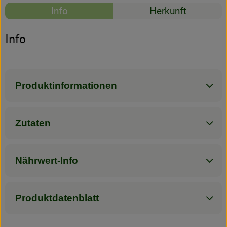
Rezepte
Info
Herkunft
Rezeptarchiv
Es wurden kein
Entdecke passende Rezepte
Info
Produktinformationen
Zutaten
Nährwert-Info
Produktdatenblatt