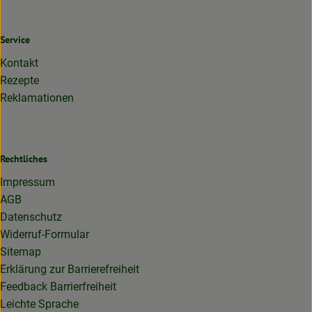
Service
Kontakt
Rezepte
Reklamationen
Rechtliches
Impressum
AGB
Datenschutz
Widerruf-Formular
Sitemap
Erklärung zur Barrierefreiheit
Feedback Barrierfreiheit
Leichte Sprache