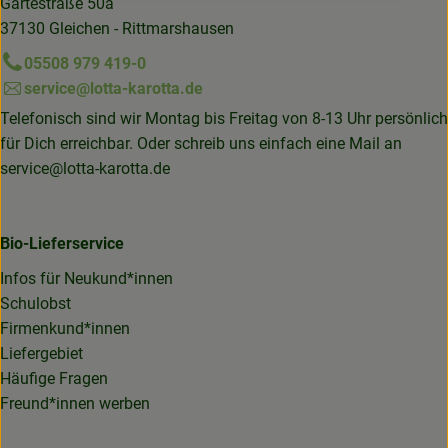
Gartestraße 50a
37130 Gleichen - Rittmarshausen
05508 979 419-0
service@lotta-karotta.de
Telefonisch sind wir Montag bis Freitag von 8-13 Uhr persönlich
für Dich erreichbar. Oder schreib uns einfach eine Mail an
service@lotta-karotta.de
Bio-Lieferservice
Infos für Neukund*innen
Schulobst
Firmenkund*innen
Liefergebiet
Häufige Fragen
Freund*innen werben