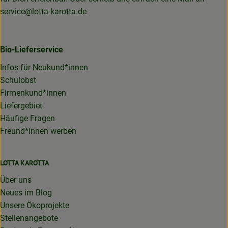
service@lotta-karotta.de
Bio-Lieferservice
Infos für Neukund*innen
Schulobst
Firmenkund*innen
Liefergebiet
Häufige Fragen
Freund*innen werben
LOTTA KAROTTA
Über uns
Neues im Blog
Unsere Ökoprojekte
Stellenangebote