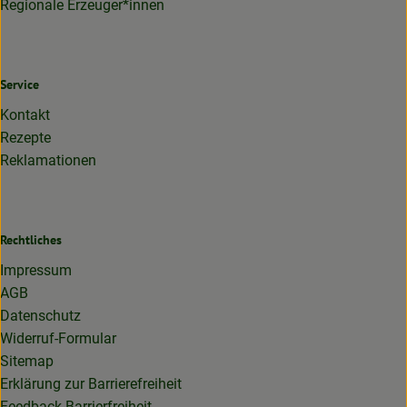
Regionale Erzeuger*innen
Service
Kontakt
Rezepte
Reklamationen
Rechtliches
Impressum
AGB
Datenschutz
Widerruf-Formular
Sitemap
Erklärung zur Barrierefreiheit
Feedback Barrierfreiheit