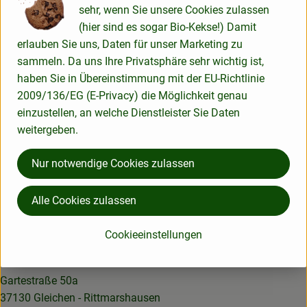
sehr, wenn Sie unsere Cookies zulassen
Herkunft
(hier sind es sogar Bio-Kekse!) Damit
erlauben Sie uns, Daten für unser Marketing zu
sammeln. Da uns Ihre Privatsphäre sehr wichtig ist,
Hersteller: ÖKL
haben Sie in Übereinstimmung mit der EU-Richtlinie
2009/136/EG (E-Privacy) die Möglichkeit genau
Deutschland
einzustellen, an welche Dienstleister Sie Daten
ÖKOLAND
weitergeben.
Nur notwendige Cookies zulassen
Alle Cookies zulassen
Cookieeinstellungen
Lotta Karotta Bio-Lieferservice OHG
Gartestraße 50a
37130 Gleichen - Rittmarshausen