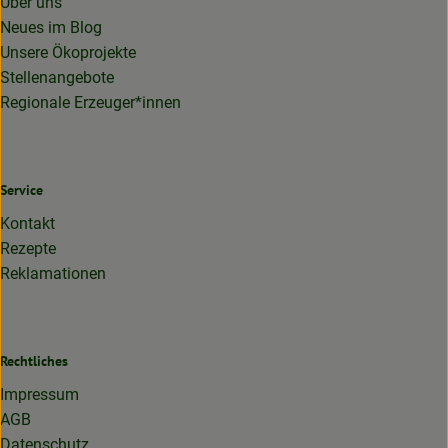
Über uns
Neues im Blog
Unsere Ökoprojekte
Stellenangebote
Regionale Erzeuger*innen
Service
Kontakt
Rezepte
Reklamationen
Rechtliches
Impressum
AGB
Datenschutz