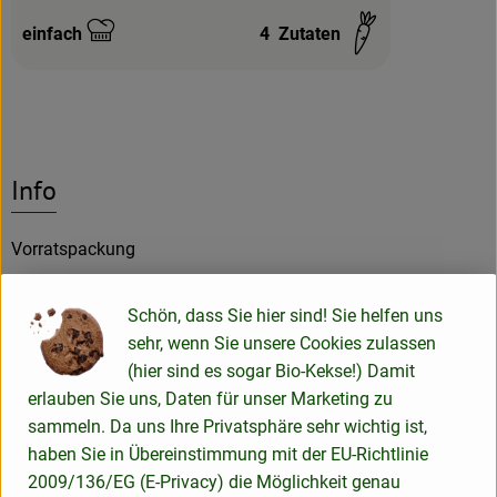
einfach
4
Zutaten
Schwierigkeit:
Info
Vorratspackung
Schön, dass Sie hier sind! Sie helfen uns
Produktinformationen
sehr, wenn Sie unsere Cookies zulassen
(hier sind es sogar Bio-Kekse!) Damit
erlauben Sie uns, Daten für unser Marketing zu
Zutaten
sammeln. Da uns Ihre Privatsphäre sehr wichtig ist,
haben Sie in Übereinstimmung mit der EU-Richtlinie
2009/136/EG (E-Privacy) die Möglichkeit genau
Nährwert-Info