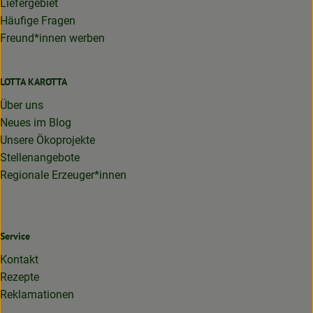
Liefergebiet
Häufige Fragen
Freund*innen werben
LOTTA KAROTTA
Über uns
Neues im Blog
Unsere Ökoprojekte
Stellenangebote
Regionale Erzeuger*innen
Service
Kontakt
Rezepte
Reklamationen