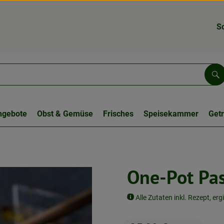
S
Su
ngebote
Obst & Gemüse
Frisches
Speisekammer
Get
One-Pot Pas
Alle Zutaten inkl. Rezept, erg