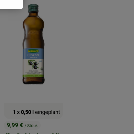
1 x 0,50 l
eingeplant
9,99 €
/ Stück
, Preis: