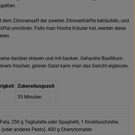
hgießen.
dem Zitronensaft der zweiten Zitronenhälfte beträufeln, und
öffel umrühren. Falls man frische Kräuter hat, werden diese
eren.
erne darüber streuen und mit backen. Gehackte Basilikum
inem frischen, grünen Salat kann man das Gericht ergänzen.
rigkeit
Zubereitungszeit
35 Minuten
Feta, 250 g Tagliatelle oder Spaghetti, 1 Knoblauchzehe,
o (oder anderes Pesto), 400 g Cherrytomaten