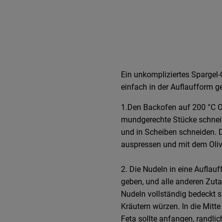
Ein unkompliziertes Spargel-
einfach in der Auflaufform g
1.Den Backofen auf 200 °C Ob
mundgerechte Stücke schnei
und in Scheiben schneiden. D
auspressen und mit dem Oliv
2. Die Nudeln in eine Auflau
geben, und alle anderen Zuta
Nudeln vollständig bedeckt s
Kräutern würzen. In die Mitt
Feta sollte anfangen, randlic