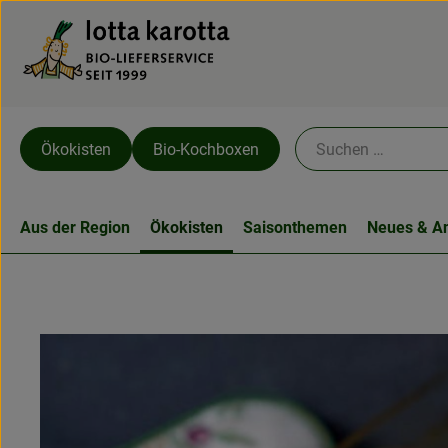
Ökokisten
Bio-Kochboxen
Aus der Region
Ökokisten
Saisonthemen
Neues & A