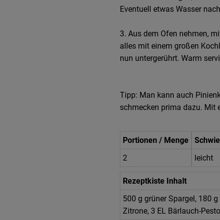
Eventuell etwas Wasser nac
3. Aus dem Ofen nehmen, mit 
alles mit einem großen Kochl
nun untergerührt. Warm servi
Tipp: Man kann auch Pinienk
schmecken prima dazu. Mit e
Portionen / Menge
Schwie
2
leicht
Rezeptkiste Inhalt
500 g grüner Spargel, 180 g 
Zitrone, 3 EL Bärlauch-Pest