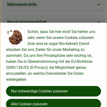
Nährwert-Info
Produktdatenblatt
Schön, dass Sie hier sind! Sie helfen uns
sehr, wenn Sie unsere Cookies zulassen
(hier sind es sogar Bio-Kekse!) Damit
Herkunft
erlauben Sie uns, Daten für unser Marketing zu
sammeln. Da uns Ihre Privatsphäre sehr wichtig ist,
Hersteller: Zwergenwiese
haben Sie in Übereinstimmung mit der EU-Richtlinie
2009/136/EG (E-Privacy) die Möglichkeit genau
Deutschland
einzustellen, an welche Dienstleister Sie Daten
weitergeben.
Nur notwendige Cookies zulassen
ZWERGENWIESE Naturkost GmbH
Alle Cookies zulassen