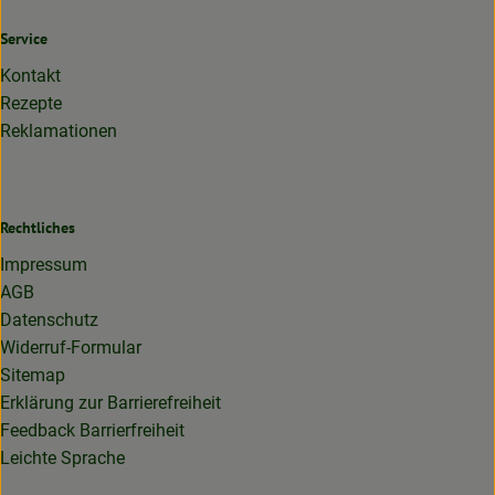
Service
Kontakt
Rezepte
Reklamationen
Rechtliches
Impressum
AGB
Datenschutz
Widerruf-Formular
Sitemap
Erklärung zur Barrierefreiheit
Feedback Barrierfreiheit
Leichte Sprache