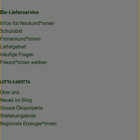
Bio-Lieferservice
Infos für Neukund*innen
Schulobst
Firmenkund*innen
Liefergebiet
Häufige Fragen
Freund*innen werben
LOTTA KAROTTA
Über uns
Neues im Blog
Unsere Ökoprojekte
Stellenangebote
Regionale Erzeuger*innen