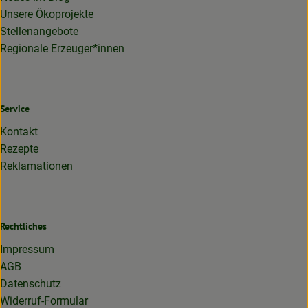
Unsere Ökoprojekte
Stellenangebote
Regionale Erzeuger*innen
Service
Kontakt
Rezepte
Reklamationen
Rechtliches
Impressum
AGB
Datenschutz
Widerruf-Formular