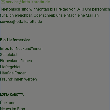
service@lotta-karotta.de
Telefonisch sind wir Montag bis Freitag von 8-13 Uhr persönlich
für Dich erreichbar. Oder schreib uns einfach eine Mail an
service@lotta-karotta.de
Bio-Lieferservice
Infos für Neukund*innen
Schulobst
Firmenkund*innen
Liefergebiet
Häufige Fragen
Freund*innen werben
LOTTA KAROTTA
Über uns
Neues im Blog