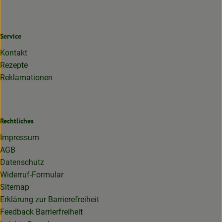
Service
Kontakt
Rezepte
Reklamationen
Rechtliches
Impressum
AGB
Datenschutz
Widerruf-Formular
Sitemap
Erklärung zur Barrierefreiheit
Feedback Barrierfreiheit