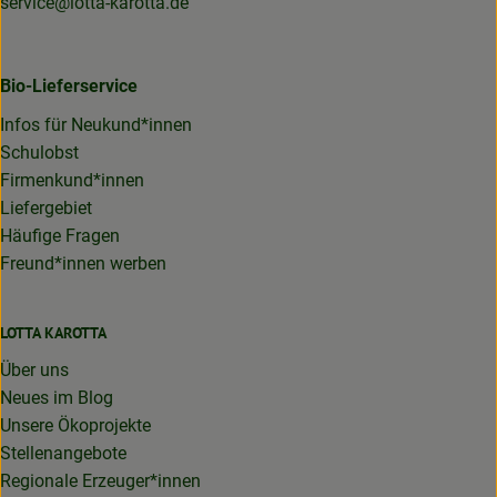
service@lotta-karotta.de
Bio-Lieferservice
Infos für Neukund*innen
Schulobst
Firmenkund*innen
Liefergebiet
Häufige Fragen
Freund*innen werben
LOTTA KAROTTA
Über uns
Neues im Blog
Unsere Ökoprojekte
Stellenangebote
Regionale Erzeuger*innen