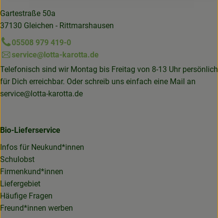
Gartestraße 50a
37130 Gleichen - Rittmarshausen
05508 979 419-0
service@lotta-karotta.de
Telefonisch sind wir Montag bis Freitag von 8-13 Uhr persönlich
für Dich erreichbar. Oder schreib uns einfach eine Mail an
service@lotta-karotta.de
Bio-Lieferservice
Infos für Neukund*innen
Schulobst
Firmenkund*innen
Liefergebiet
Häufige Fragen
Freund*innen werben