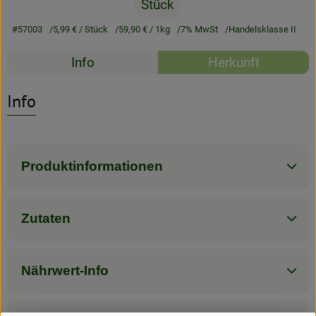
Stück
Rezeptarchiv
#57003
5,99 €
/ Stück
59,90 €
/ 1kg
7% MwSt
Handelsklasse II
Rezepte
Info
Herkunft
Es wurden kein
Entdecke passende Rezepte
Info
Produktinformationen
Zutaten
Nährwert-Info