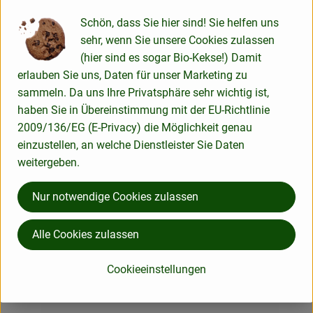
Produktdatenblatt
Schön, dass Sie hier sind! Sie helfen uns
sehr, wenn Sie unsere Cookies zulassen
(hier sind es sogar Bio-Kekse!) Damit
Herkunft
erlauben Sie uns, Daten für unser Marketing zu
sammeln. Da uns Ihre Privatsphäre sehr wichtig ist,
haben Sie in Übereinstimmung mit der EU-Richtlinie
Hersteller: Greenorganics
2009/136/EG (E-Privacy) die Möglichkeit genau
einzustellen, an welche Dienstleister Sie Daten
Deutschland
weitergeben.
greenorganics
Nur notwendige Cookies zulassen
Alle Cookies zulassen
Cookieeinstellungen