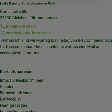
Lotta Karotta Bio-Lieferservice OHG
Gartestraße 50a
37130 Gleichen - Rittmarshausen
05508 979 419-0
service@lotta-karotta.de
Telefonisch sind wir Montag bis Freitag von 8-13 Uhr persönlich
für Dich erreichbar. Oder schreib uns einfach eine Mail an
service@lotta-karotta.de
Bio-Lieferservice
Infos für Neukund*innen
Schulobst
Firmenkund*innen
Liefergebiet
Häufige Fragen
Freund*innen werben