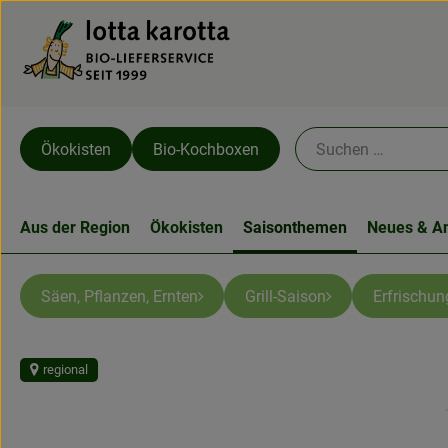
Ökokisten
Bio-Kochboxen
Aus der Region
Ökokisten
Saisonthemen
Neues & A
Säen, Pflanzen, Ernten
Grill-Saison
Erfrischun
regional