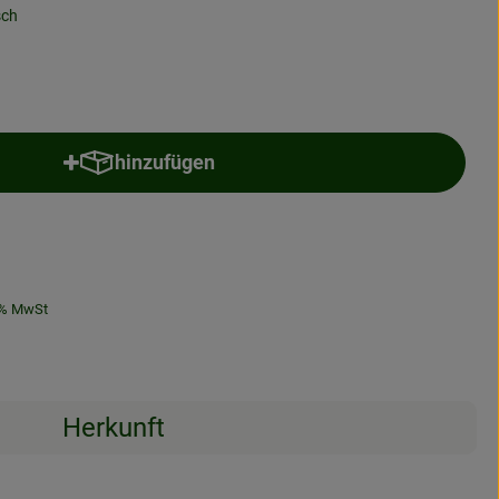
sch
hinzufügen
Produkt zum Warenkorb hinzufügen
% MwSt
Herkunft