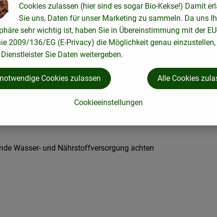
Cookies zulassen (hier sind es sogar Bio-Kekse!) Damit er
Sie uns, Daten für unser Marketing zu sammeln. Da uns Ih
phäre sehr wichtig ist, haben Sie in Übereinstimmung mit der EU
nie 2009/136/EG (E-Privacy) die Möglichkeit genau einzustellen,
efe: ca. 3 cm
Dienstleister Sie Daten weitergeben.
 notwendige Cookies zulassen
Alle Cookies zul
Cookieeinstellungen
ende Wasser- und Nährstoffversorgung achten