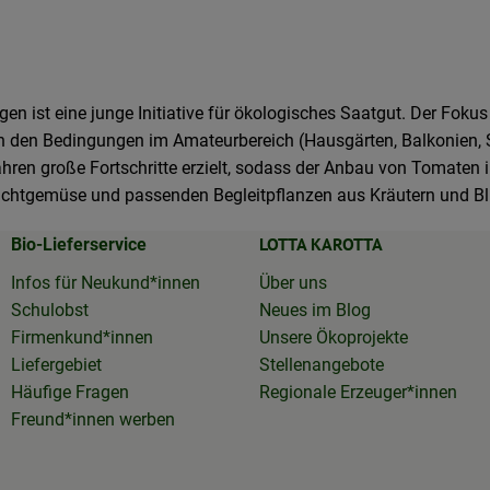
n ist eine junge Initiative für ökologisches Saatgut. Der Fokus 
 den Bedingungen im Amateurbereich (Hausgärten, Balkonien, Se
hren große Fortschritte erzielt, sodass der Anbau von Tomaten
ruchtgemüse und passenden Begleitpflanzen aus Kräutern und B
LOTTA KAROTTA
Bio-Lieferservice
Infos für Neukund*innen
Über uns
Schulobst
Neues im Blog
Firmenkund*innen
Unsere Ökoprojekte
Liefergebiet
Stellenangebote
Häufige Fragen
Regionale Erzeuger*innen
Freund*innen werben