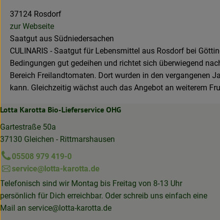
37124 Rosdorf
zur Webseite
Saatgut aus Südniedersachen
CULINARIS - Saatgut für Lebensmittel aus Rosdorf bei Göttinge
Bedingungen gut gedeihen und richtet sich überwiegend nach
Bereich Freilandtomaten. Dort wurden in den vergangenen Ja
kann. Gleichzeitig wächst auch das Angebot an weiterem F
Lotta Karotta Bio-Lieferservice OHG
Gartestraße 50a
37130 Gleichen - Rittmarshausen
05508 979 419-0
service@lotta-karotta.de
Telefonisch sind wir Montag bis Freitag von 8-13 Uhr
persönlich für Dich erreichbar. Oder schreib uns einfach eine
Mail an
service@lotta-karotta.de