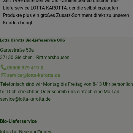
Seit 1999 betreiben wir als Familienbetrieb unseren Bio-
Lieferservice LOTTA KAROTTA, der die selbst erzeugten
Produkte plus ein großes Zusatz-Sortiment direkt zu unseren
Kunden bringt.
Lotta Karotta Bio-Lieferservice OHG
Gartestraße 50a
37130 Gleichen - Rittmarshausen
05508 979 419-0
service@lotta-karotta.de
Telefonisch sind wir Montag bis Freitag von 8-13 Uhr persönlich
für Dich erreichbar. Oder schreib uns einfach eine Mail an
service@lotta-karotta.de
Bio-Lieferservice
Infos für Neukund*innen