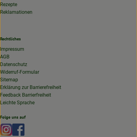
Rezepte
Reklamationen
Rechtliches
Impressum
AGB
Datenschutz
Widerruf-Formular
Sitemap
Erklärung zur Barrierefreiheit
Feedback Barrierfreiheit
Leichte Sprache
Folge uns auf
Externer Link zu https://www.instagram.com/lottakarottabi
Externer Link zu https://www.facebook.com/lottakaro