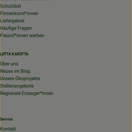
Schulobst
Firmenkund*innen
Liefergebiet
Häufige Fragen
Freund*innen werben
LOTTA KAROTTA
Über uns
Neues im Blog
Unsere Ökoprojekte
Stellenangebote
Regionale Erzeuger*innen
Service
Kontakt