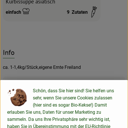
Kürbissuppe asiatisch
einfach
9
Zutaten
Schwierigkeit:
Info
ca. 1-1,4kg/Stück,eigene Ernte Freiland
Produktinformationen
Schön, dass Sie hier sind! Sie helfen uns
sehr, wenn Sie unsere Cookies zulassen
(hier sind es sogar Bio-Kekse!) Damit
erlauben Sie uns, Daten für unser Marketing zu
Herkunft
sammeln. Da uns Ihre Privatsphäre sehr wichtig ist,
haben Sie in Übereinstimmung mit der EU-Richtlinie