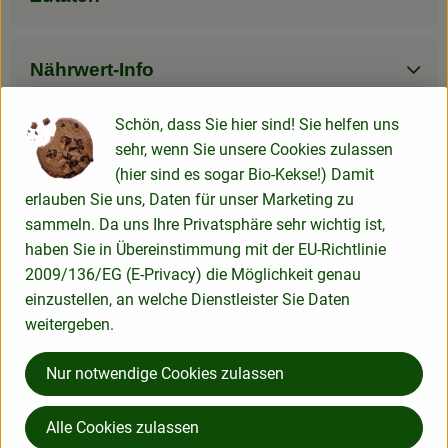
Nährwert-Info
Schön, dass Sie hier sind! Sie helfen uns
Produktdatenblatt
sehr, wenn Sie unsere Cookies zulassen
(hier sind es sogar Bio-Kekse!) Damit
erlauben Sie uns, Daten für unser Marketing zu
sammeln. Da uns Ihre Privatsphäre sehr wichtig ist,
Herkunft
haben Sie in Übereinstimmung mit der EU-Richtlinie
2009/136/EG (E-Privacy) die Möglichkeit genau
Hersteller: Sonnentor
einzustellen, an welche Dienstleister Sie Daten
weitergeben.
Österreich
Nur notwendige Cookies zulassen
Alle Cookies zulassen