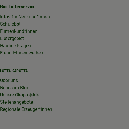
Bio-Lieferservice
Infos für Neukund*innen
Schulobst
Firmenkund*innen
Liefergebiet
Häufige Fragen
Freund*innen werben
LOTTA KAROTTA
Über uns
Neues im Blog
Unsere Ökoprojekte
Stellenangebote
Regionale Erzeuger*innen