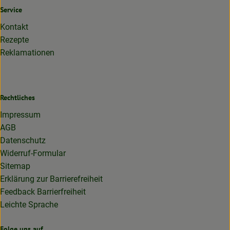
Service
Kontakt
Rezepte
Reklamationen
Rechtliches
Impressum
AGB
Datenschutz
Widerruf-Formular
Sitemap
Erklärung zur Barrierefreiheit
Feedback Barrierfreiheit
Leichte Sprache
Folge uns auf