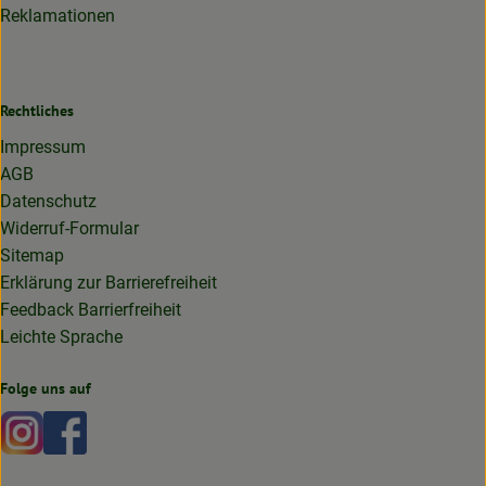
Reklamationen
Rechtliches
Impressum
AGB
Datenschutz
Widerruf-Formular
Sitemap
Erklärung zur Barrierefreiheit
Feedback Barrierfreiheit
Leichte Sprache
Folge uns auf
Externer Link zu https://www.instagram.com/lottakarottabi
Externer Link zu https://www.facebook.com/lottakaro