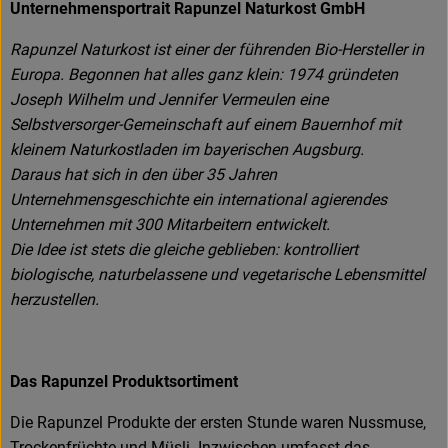
Unternehmensportrait Rapunzel Naturkost GmbH
Rapunzel Naturkost ist einer der führenden Bio-Hersteller in
Europa. Begonnen hat alles ganz klein: 1974 gründeten
Joseph Wilhelm und Jennifer Vermeulen eine
Selbstversorger-Gemeinschaft auf einem Bauernhof mit
kleinem Naturkostladen im bayerischen Augsburg.
Daraus hat sich in den über 35 Jahren
Unternehmensgeschichte ein international agierendes
Unternehmen mit 300 Mitarbeitern entwickelt.
Die Idee ist stets die gleiche geblieben: kontrolliert
biologische, naturbelassene und vegetarische Lebensmittel
herzustellen.
Das Rapunzel Produktsortiment
Die Rapunzel Produkte der ersten Stunde waren Nussmuse,
Trockenfrüchte und Müsli. Inzwischen umfasst das