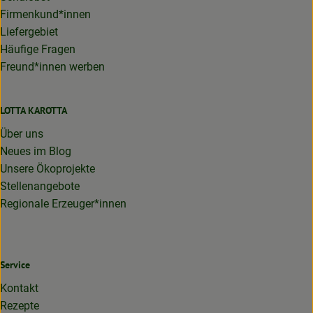
Firmenkund*innen
Liefergebiet
Häufige Fragen
Freund*innen werben
LOTTA KAROTTA
Über uns
Neues im Blog
Unsere Ökoprojekte
Stellenangebote
Regionale Erzeuger*innen
Service
Kontakt
Rezepte