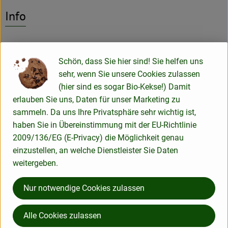
Info
Schön, dass Sie hier sind! Sie helfen uns
Produktinformationen
sehr, wenn Sie unsere Cookies zulassen
(hier sind es sogar Bio-Kekse!) Damit
erlauben Sie uns, Daten für unser Marketing zu
Herkunft
sammeln. Da uns Ihre Privatsphäre sehr wichtig ist,
haben Sie in Übereinstimmung mit der EU-Richtlinie
2009/136/EG (E-Privacy) die Möglichkeit genau
Hersteller: Schramm
einzustellen, an welche Dienstleister Sie Daten
weitergeben.
Spanien
zur Webseite
Mehr Info
Nur notwendige Cookies zulassen
Alle Cookies zulassen