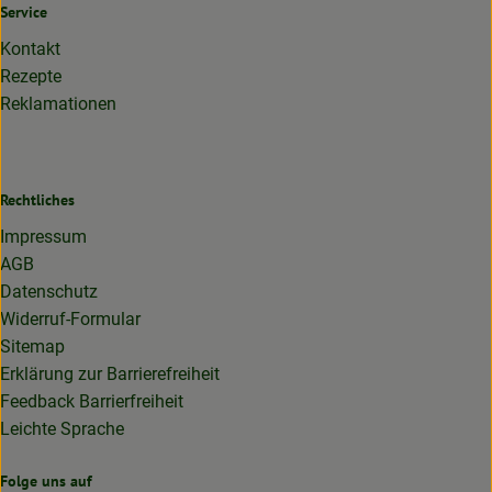
Service
Kontakt
Rezepte
Reklamationen
Rechtliches
Impressum
AGB
Datenschutz
Widerruf-Formular
Sitemap
Erklärung zur Barrierefreiheit
Feedback Barrierfreiheit
Leichte Sprache
Folge uns auf