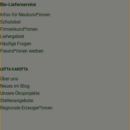
Bio-Lieferservice
Infos für Neukund*innen
Schulobst
Firmenkund*innen
Liefergebiet
Häufige Fragen
Freund*innen werben
LOTTA KAROTTA
Über uns
Neues im Blog
Unsere Ökoprojekte
Stellenangebote
Regionale Erzeuger*innen