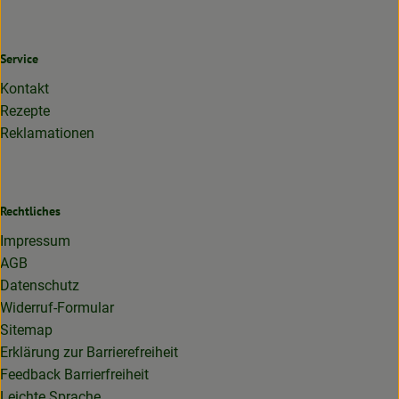
Service
Kontakt
Rezepte
Reklamationen
Rechtliches
Impressum
AGB
Datenschutz
Widerruf-Formular
Sitemap
Erklärung zur Barrierefreiheit
Feedback Barrierfreiheit
Leichte Sprache