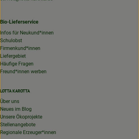
Bio-Lieferservice
Infos für Neukund*innen
Schulobst
Firmenkund*innen
Liefergebiet
Häufige Fragen
Freund*innen werben
LOTTA KAROTTA
Über uns
Neues im Blog
Unsere Ökoprojekte
Stellenangebote
Regionale Erzeuger*innen