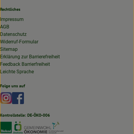
Rechtliches
Impressum
AGB
Datenschutz
Widerruf-Formular
Sitemap
Erklärung zur Barrierefreiheit
Feedback Barrierfreiheit
Leichte Sprache
Folge uns auf
Externer Link zu https://www.instagram.com/lottakarottabi
Externer Link zu https://www.facebook.com/lottakaro
Kontrollstelle: DE-ÖKO-006
Externer Link zu https://www.bioland.de
Externer Link zu https://www.oekokiste.de
Externer Link zu https://germany