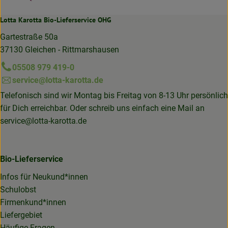
Lotta Karotta Bio-Lieferservice OHG
Gartestraße 50a
37130 Gleichen - Rittmarshausen
05508 979 419-0
service@lotta-karotta.de
Telefonisch sind wir Montag bis Freitag von 8-13 Uhr persönlich
für Dich erreichbar. Oder schreib uns einfach eine Mail an
service@lotta-karotta.de
Bio-Lieferservice
Infos für Neukund*innen
Schulobst
Firmenkund*innen
Liefergebiet
Häufige Fragen