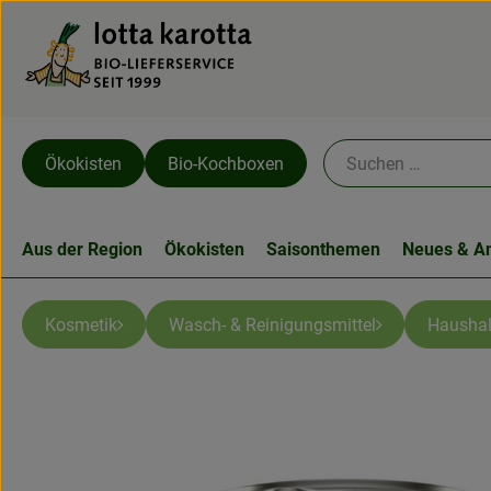
Ökokisten
Bio-Kochboxen
Aus der Region
Ökokisten
Saisonthemen
Neues & A
Kosmetik
Wasch- & Reinigungsmittel
Haushal