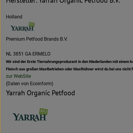
Hersteller: Yarrah Organic Petfood B.V.
Holland
Premium Petfood Brands B.V.
NL 3851 GA ERMELO
Wir sind der Erste Tiernahrungsproduzent in den Niederlanden mit einem ko
Fleisch aus großen Mastbetrieben oder Masthühner wirst du bei uns nicht f
zur WebSite
(Daten von Ecoinform)
Yarrah Organic Petfood