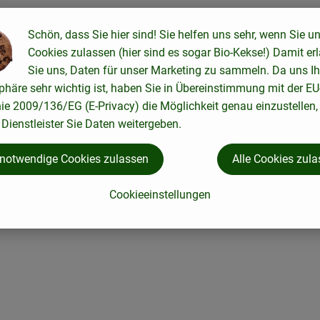
ne passenden Rezepte gefunden.
Schön, dass Sie hier sind! Sie helfen uns sehr, wenn Sie u
Cookies zulassen (hier sind es sogar Bio-Kekse!) Damit er
Sie uns, Daten für unser Marketing zu sammeln. Da uns Ih
phäre sehr wichtig ist, haben Sie in Übereinstimmung mit der EU
nie 2009/136/EG (E-Privacy) die Möglichkeit genau einzustellen,
Dienstleister Sie Daten weitergeben.
 notwendige Cookies zulassen
Alle Cookies zul
Cookieeinstellungen