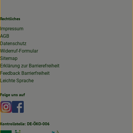
Rechtliches
Impressum
AGB
Datenschutz
Widerruf-Formular
Sitemap
Erklärung zur Barrierefreiheit
Feedback Barrierfreiheit
Leichte Sprache
Folge uns auf
Externer Link zu https://www.instagram.com/lottakarottabi
Externer Link zu https://www.facebook.com/lottakaro
Kontrollstelle: DE-ÖKO-006