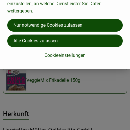
einzustellen, an welche Dienstleister Sie Daten
weitergeben.
Räucherspeck fein gewürfelt
Nur notwendige Cookies zulassen
Alle Cookies zulassen
Rosmarin im Bund
Cookieeinstellungen
VeggieMix Frikadelle 150g
Herkunft
Hersteller: Müller-Oelbke Bio GmbH