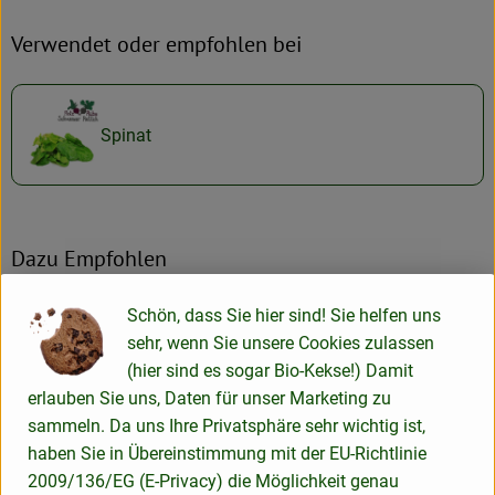
Verwendet oder empfohlen bei
Spinat
Dazu Empfohlen
Schön, dass Sie hier sind! Sie helfen uns
sehr, wenn Sie unsere Cookies zulassen
Eintopf Kartoffel-Lauch 400g
(hier sind es sogar Bio-Kekse!) Damit
erlauben Sie uns, Daten für unser Marketing zu
sammeln. Da uns Ihre Privatsphäre sehr wichtig ist,
haben Sie in Übereinstimmung mit der EU-Richtlinie
Magerquark
2009/136/EG (E-Privacy) die Möglichkeit genau