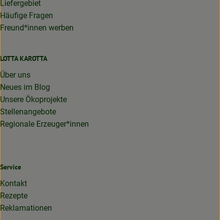
Liefergebiet
Häufige Fragen
Freund*innen werben
LOTTA KAROTTA
Über uns
Neues im Blog
Unsere Ökoprojekte
Stellenangebote
Regionale Erzeuger*innen
Service
Kontakt
Rezepte
Reklamationen