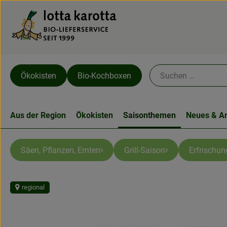
Ökokisten
Bio-Kochboxen
Aus der Region
Ökokisten
Saisonthemen
Neues & A
Säen, Pflanzen, Ernten
Grill-Saison
Erfrischun
regional