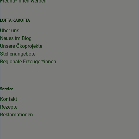
Freund*innen werben
LOTTA KAROTTA
Über uns
Neues im Blog
Unsere Ökoprojekte
Stellenangebote
Regionale Erzeuger*innen
Service
Kontakt
Rezepte
Reklamationen