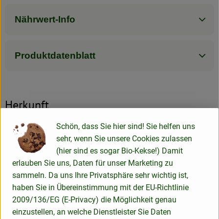
Nährwert-Info
Produktdatenblatt
Herkunft
Schön, dass Sie hier sind! Sie helfen uns
Hersteller: LaSelva
sehr, wenn Sie unsere Cookies zulassen
(hier sind es sogar Bio-Kekse!) Damit
Italien
erlauben Sie uns, Daten für unser Marketing zu
sammeln. Da uns Ihre Privatsphäre sehr wichtig ist,
haben Sie in Übereinstimmung mit der EU-Richtlinie
LaSelva Toskana Feinkost Vertriebs GmbH
2009/136/EG (E-Privacy) die Möglichkeit genau
einzustellen, an welche Dienstleister Sie Daten
D 82166 Gräfelfing