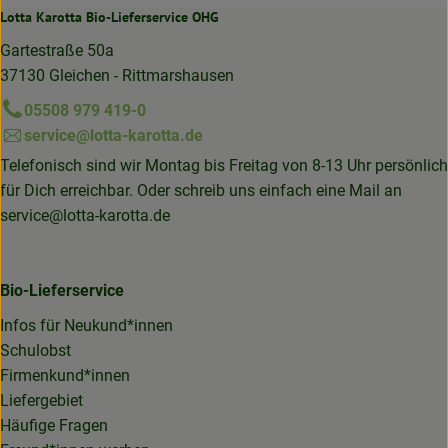
Lotta Karotta Bio-Lieferservice OHG
Gartestraße 50a
37130 Gleichen - Rittmarshausen
05508 979 419-0
service@lotta-karotta.de
Telefonisch sind wir Montag bis Freitag von 8-13 Uhr persönlich
für Dich erreichbar. Oder schreib uns einfach eine Mail an
service@lotta-karotta.de
Bio-Lieferservice
Infos für Neukund*innen
Schulobst
Firmenkund*innen
Liefergebiet
Häufige Fragen