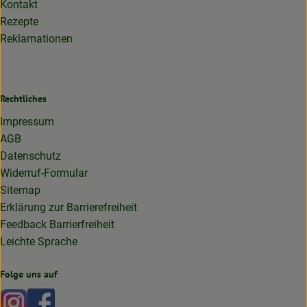
Kontakt
Rezepte
Reklamationen
Rechtliches
Impressum
AGB
Datenschutz
Widerruf-Formular
Sitemap
Erklärung zur Barrierefreiheit
Feedback Barrierfreiheit
Leichte Sprache
Folge uns auf
Externer Link zu https://www.instagram.com/lottakarottabi
Externer Link zu https://www.facebook.com/lottakaro