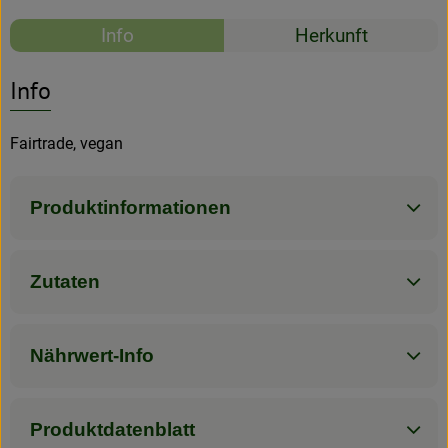
Rezepte
Info
Herkunft
Rezeptarchiv
Es wurden kein
Entdecke passende Rezepte
Info
Fairtrade, vegan
Produktinformationen
Zutaten
Nährwert-Info
Produktdatenblatt