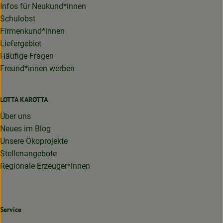
Infos für Neukund*innen
Schulobst
Firmenkund*innen
Liefergebiet
Häufige Fragen
Freund*innen werben
LOTTA KAROTTA
Über uns
Neues im Blog
Unsere Ökoprojekte
Stellenangebote
Regionale Erzeuger*innen
Service