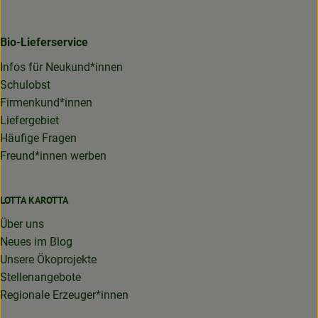
Bio-Lieferservice
Infos für Neukund*innen
Schulobst
Firmenkund*innen
Liefergebiet
Häufige Fragen
Freund*innen werben
LOTTA KAROTTA
Über uns
Neues im Blog
Unsere Ökoprojekte
Stellenangebote
Regionale Erzeuger*innen