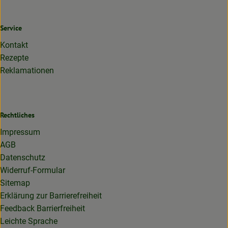
Service
Kontakt
Rezepte
Reklamationen
Rechtliches
Impressum
AGB
Datenschutz
Widerruf-Formular
Sitemap
Erklärung zur Barrierefreiheit
Feedback Barrierfreiheit
Leichte Sprache