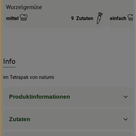
Wurzelgemüse
mittel
9
Zutaten
einfach
Schwierigkeit:
Schwierigke
Info
im Tetrapak von natumi
Produktinformationen
Zutaten