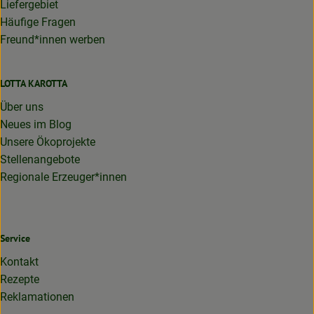
Liefergebiet
Häufige Fragen
Freund*innen werben
LOTTA KAROTTA
Über uns
Neues im Blog
Unsere Ökoprojekte
Stellenangebote
Regionale Erzeuger*innen
Service
Kontakt
Rezepte
Reklamationen