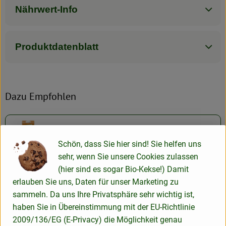
Nährwert-Info
Produktdatenblatt
Dazu Empfohlen
Kiste Haferdrink glutenfrei 8*1l
Schön, dass Sie hier sind! Sie helfen uns
sehr, wenn Sie unsere Cookies zulassen
(hier sind es sogar Bio-Kekse!) Damit
erlauben Sie uns, Daten für unser Marketing zu
Herkunft
sammeln. Da uns Ihre Privatsphäre sehr wichtig ist,
haben Sie in Übereinstimmung mit der EU-Richtlinie
2009/136/EG (E-Privacy) die Möglichkeit genau
Hersteller: Natumi