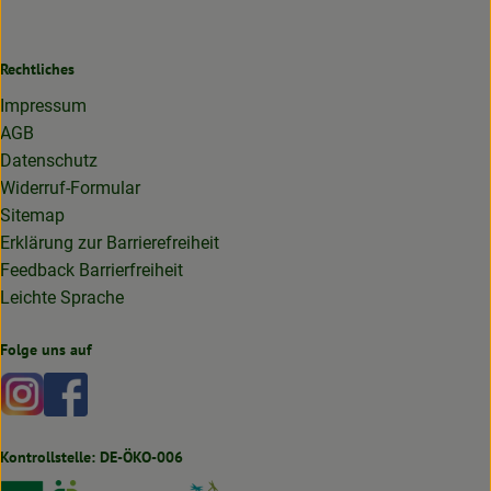
Rechtliches
Impressum
AGB
Datenschutz
Widerruf-Formular
Sitemap
Erklärung zur Barrierefreiheit
Feedback Barrierfreiheit
Leichte Sprache
Folge uns auf
Externer Link zu https://www.instagram.com/lottakarottabi
Externer Link zu https://www.facebook.com/lottakaro
Kontrollstelle: DE-ÖKO-006