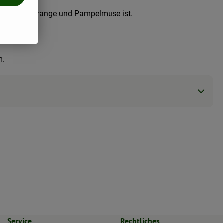
ung aus der Orange und Pampelmuse ist.
m.
Service
Rechtliches