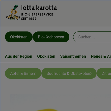
Ökokisten
Bio-Kochboxen
Aus der Region
Ökokisten
Saisonthemen
Neues & A
Äpfel & Birnen
Südfrüchte & Obstexoten
Zitru