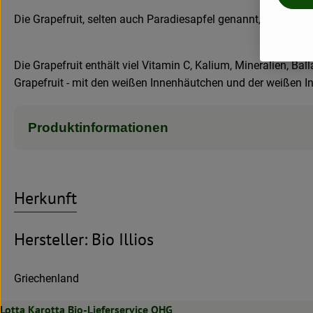
Die Grapefruit, selten auch Paradiesapfel genannt, ist die F
Die Grapefruit enthält viel Vitamin C, Kalium, Mineralien, Ba
Grapefruit - mit den weißen Innenhäutchen und der weißen I
Produktinformationen
Herkunft
Hersteller: Bio Illios
Griechenland
Lotta Karotta Bio-Lieferservice OHG