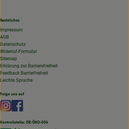
Rechtliches
Impressum
AGB
Datenschutz
Widerruf-Formular
Sitemap
Erklärung zur Barrierefreiheit
Feedback Barrierfreiheit
Leichte Sprache
Folge uns auf
Externer Link zu https://www.instagram.com/lottakarottabi
Externer Link zu https://www.facebook.com/lottakaro
Kontrollstelle: DE-ÖKO-006