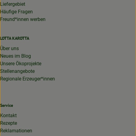
Liefergebiet
Häufige Fragen
Freund*innen werben
LOTTA KAROTTA
Über uns
Neues im Blog
Unsere Ökoprojekte
Stellenangebote
Regionale Erzeuger*innen
Service
Kontakt
Rezepte
Reklamationen