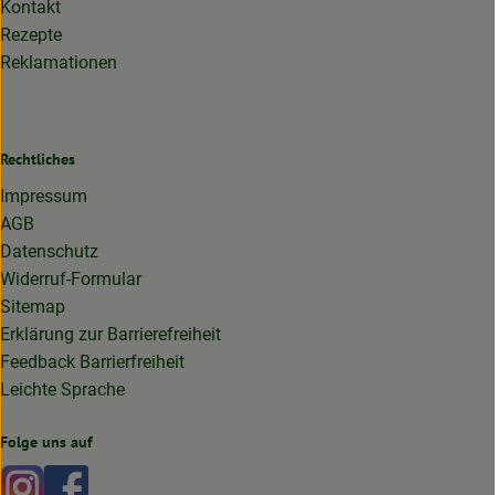
Kontakt
Rezepte
Reklamationen
Rechtliches
Impressum
AGB
Datenschutz
Widerruf-Formular
Sitemap
Erklärung zur Barrierefreiheit
Feedback Barrierfreiheit
Leichte Sprache
Folge uns auf
Externer Link zu https://www.instagram.com/lottakarottabi
Externer Link zu https://www.facebook.com/lottakaro