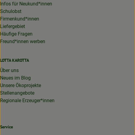
Infos für Neukund*innen
Schulobst
Firmenkund*innen
Liefergebiet
Häufige Fragen
Freund*innen werben
LOTTA KAROTTA
Über uns
Neues im Blog
Unsere Ökoprojekte
Stellenangebote
Regionale Erzeuger*innen
Service