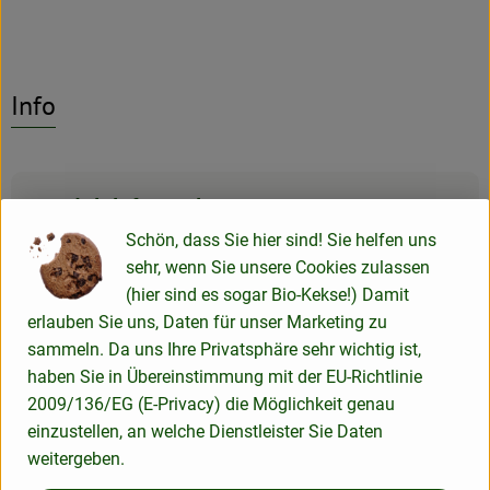
Info
Produktinformationen
Schön, dass Sie hier sind! Sie helfen uns
sehr, wenn Sie unsere Cookies zulassen
(hier sind es sogar Bio-Kekse!) Damit
Verwendet oder empfohlen bei
erlauben Sie uns, Daten für unser Marketing zu
sammeln. Da uns Ihre Privatsphäre sehr wichtig ist,
haben Sie in Übereinstimmung mit der EU-Richtlinie
2009/136/EG (E-Privacy) die Möglichkeit genau
Currypaste Green Thai 190g
einzustellen, an welche Dienstleister Sie Daten
weitergeben.