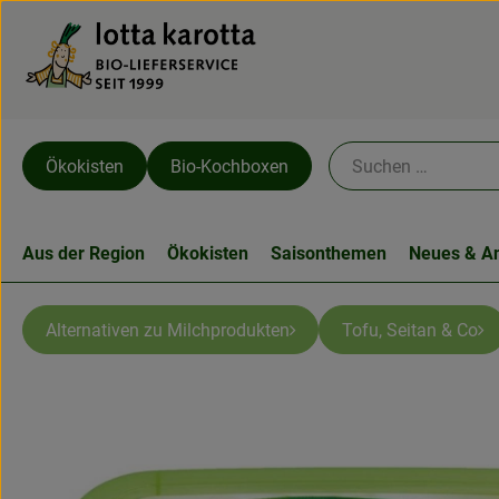
Ökokisten
Bio-Kochboxen
Aus der Region
Ökokisten
Saisonthemen
Neues & A
Alternativen zu Milchprodukten
Tofu, Seitan & Co