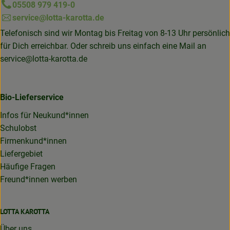
05508 979 419-0
service@lotta-karotta.de
Telefonisch sind wir Montag bis Freitag von 8-13 Uhr persönlich
für Dich erreichbar. Oder schreib uns einfach eine Mail an
service@lotta-karotta.de
Bio-Lieferservice
Infos für Neukund*innen
Schulobst
Firmenkund*innen
Liefergebiet
Häufige Fragen
Freund*innen werben
LOTTA KAROTTA
Über uns