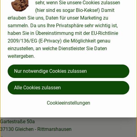
sehr, wenn Sie unsere Cookies zulassen
Herkunft
(hier sind es sogar Bio-Kekse!) Damit
erlauben Sie uns, Daten für unser Marketing zu
Hersteller: Aries
sammeln. Da uns Ihre Privatsphäre sehr wichtig ist,
haben Sie in Übereinstimmung mit der EU-Richtlinie
Deutschland
2009/136/EG (E-Privacy) die Möglichkeit genau
Aries
einzustellen, an welche Dienstleister Sie Daten
weitergeben.
Nur notwendige Cookies zulassen
Alle Cookies zulassen
Cookieeinstellungen
Lotta Karotta Bio-Lieferservice OHG
Gartestraße 50a
37130 Gleichen - Rittmarshausen