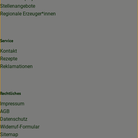
Stellenangebote
Regionale Erzeuger*innen
Service
Kontakt
Rezepte
Reklamationen
Rechtliches
Impressum
AGB
Datenschutz
Widerruf-Formular
Sitemap