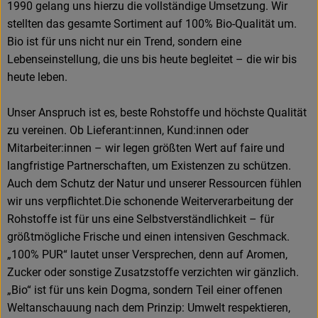
1990 gelang uns hierzu die vollständige Umsetzung. Wir
stellten das gesamte Sortiment auf 100% Bio-Qualität um.
Bio ist für uns nicht nur ein Trend, sondern eine
Lebenseinstellung, die uns bis heute begleitet – die wir bis
heute leben.
Unser Anspruch ist es, beste Rohstoffe und höchste Qualität
zu vereinen. Ob Lieferant:innen, Kund:innen oder
Mitarbeiter:innen – wir legen größten Wert auf faire und
langfristige Partnerschaften, um Existenzen zu schützen.
Auch dem Schutz der Natur und unserer Ressourcen fühlen
wir uns verpflichtet.Die schonende Weiterverarbeitung der
Rohstoffe ist für uns eine Selbstverständlichkeit – für
größtmögliche Frische und einen intensiven Geschmack.
„100% PUR“ lautet unser Versprechen, denn auf Aromen,
Zucker oder sonstige Zusatzstoffe verzichten wir gänzlich.
„Bio“ ist für uns kein Dogma, sondern Teil einer offenen
Weltanschauung nach dem Prinzip: Umwelt respektieren,