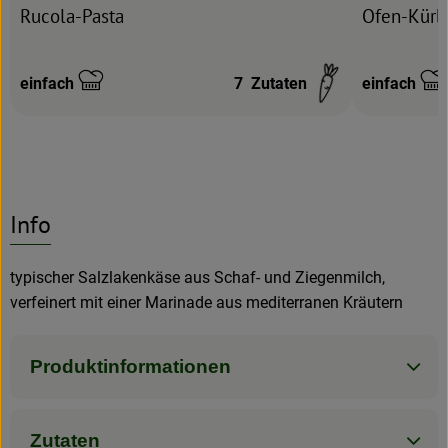
Rucola-Pasta
Ofen-Kürbi
einfach
7
Zutaten
einfach
Schwierigkeit:
Schwierigke
Info
typischer Salzlakenkäse aus Schaf- und Ziegenmilch,
verfeinert mit einer Marinade aus mediterranen Kräutern
Produktinformationen
Zutaten