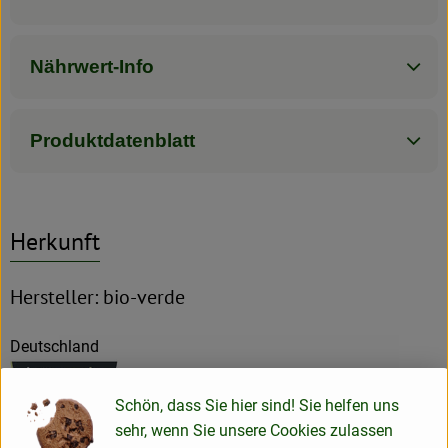
Nährwert-Info
Produktdatenblatt
Herkunft
Hersteller: bio-verde
Deutschland
Schön, dass Sie hier sind! Sie helfen uns
Isana Naturfeinkost GmbH & Co. Produktions- und Handels
sehr, wenn Sie unsere Cookies zulassen