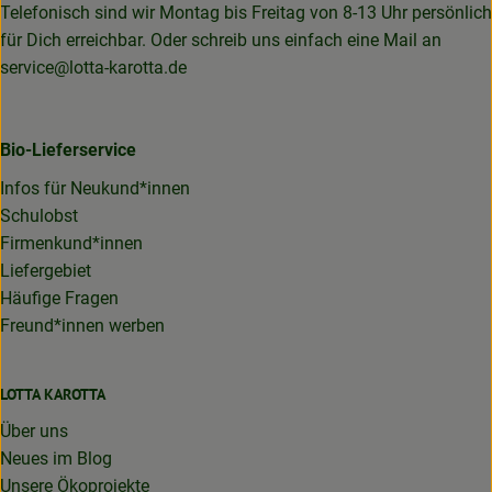
Telefonisch sind wir Montag bis Freitag von 8-13 Uhr persönlich
für Dich erreichbar. Oder schreib uns einfach eine Mail an
service@lotta-karotta.de
Bio-Lieferservice
Infos für Neukund*innen
Schulobst
Firmenkund*innen
Liefergebiet
Häufige Fragen
Freund*innen werben
LOTTA KAROTTA
Über uns
Neues im Blog
Unsere Ökoprojekte