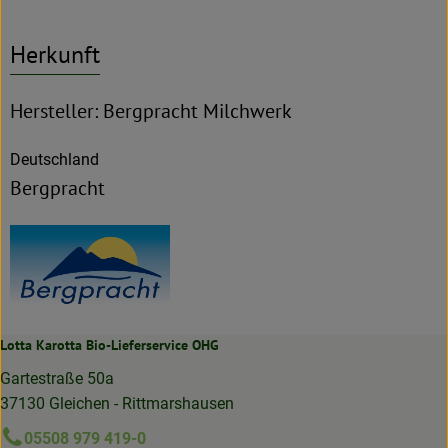
Herkunft
Hersteller: Bergpracht Milchwerk
Deutschland
Bergpracht
Lotta Karotta Bio-Lieferservice OHG
Gartestraße 50a
37130 Gleichen - Rittmarshausen
05508 979 419-0