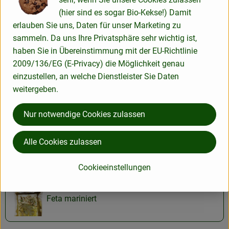
Produktdatenblatt
(hier sind es sogar Bio-Kekse!) Damit
erlauben Sie uns, Daten für unser Marketing zu
sammeln. Da uns Ihre Privatsphäre sehr wichtig ist,
haben Sie in Übereinstimmung mit der EU-Richtlinie
Verwendet oder empfohlen bei
2009/136/EG (E-Privacy) die Möglichkeit genau
einzustellen, an welche Dienstleister Sie Daten
weitergeben.
Spinat
Nur notwendige Cookies zulassen
Alle Cookies zulassen
Dazu Empfohlen
Cookieeinstellungen
Feta mariniert