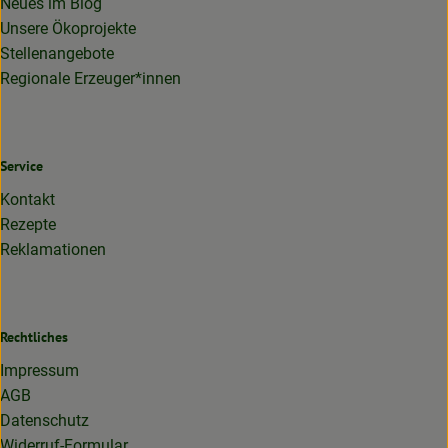
Neues im Blog
Unsere Ökoprojekte
Stellenangebote
Regionale Erzeuger*innen
Service
Kontakt
Rezepte
Reklamationen
Rechtliches
Impressum
AGB
Datenschutz
Widerruf-Formular