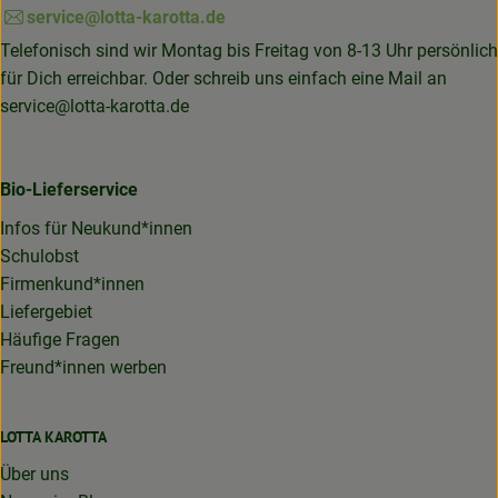
service@lotta-karotta.de
Telefonisch sind wir Montag bis Freitag von 8-13 Uhr persönlich
für Dich erreichbar. Oder schreib uns einfach eine Mail an
service@lotta-karotta.de
Bio-Lieferservice
Infos für Neukund*innen
Schulobst
Firmenkund*innen
Liefergebiet
Häufige Fragen
Freund*innen werben
LOTTA KAROTTA
Über uns