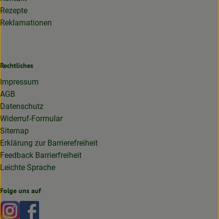
Rezepte
Reklamationen
Rechtliches
Impressum
AGB
Datenschutz
Widerruf-Formular
Sitemap
Erklärung zur Barrierefreiheit
Feedback Barrierfreiheit
Leichte Sprache
Folge uns auf
Externer Link zu https://www.instagram.com/lottakarottabi
Externer Link zu https://www.facebook.com/lottakaro