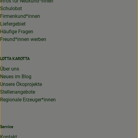
Infos für Neukund*innen
Schulobst
Firmenkund*innen
Liefergebiet
Häufige Fragen
Freund*innen werben
LOTTA KAROTTA
Über uns
Neues im Blog
Unsere Ökoprojekte
Stellenangebote
Regionale Erzeuger*innen
Service
Kontakt