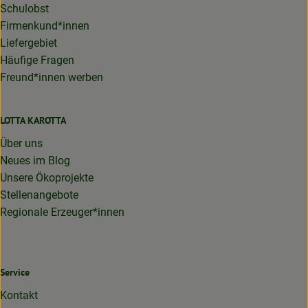
Schulobst
Firmenkund*innen
Liefergebiet
Häufige Fragen
Freund*innen werben
LOTTA KAROTTA
Über uns
Neues im Blog
Unsere Ökoprojekte
Stellenangebote
Regionale Erzeuger*innen
Service
Kontakt