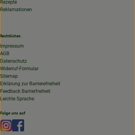
Rezepte
Reklamationen
Rechtliches
Impressum
AGB
Datenschutz
Widerruf-Formular
Sitemap
Erklärung zur Barrierefreiheit
Feedback Barrierfreiheit
Leichte Sprache
Folge uns auf
Externer Link zu https://www.instagram.com/lottakarottabi
Externer Link zu https://www.facebook.com/lottakaro