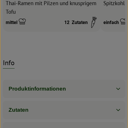
Thai-Ramen mit Pilzen und knusprigem
Spitzkohl-
Tofu
mittel
12
Zutaten
einfach
Schwierigkeit:
Schwierigke
Info
Produktinformationen
Zutaten