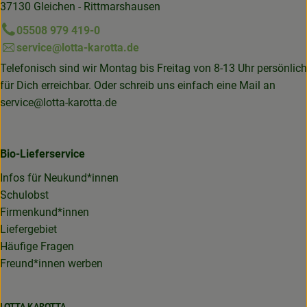
37130 Gleichen - Rittmarshausen
05508 979 419-0
service@lotta-karotta.de
Telefonisch sind wir Montag bis Freitag von 8-13 Uhr persönlich
für Dich erreichbar. Oder schreib uns einfach eine Mail an
service@lotta-karotta.de
Bio-Lieferservice
Infos für Neukund*innen
Schulobst
Firmenkund*innen
Liefergebiet
Häufige Fragen
Freund*innen werben
LOTTA KAROTTA