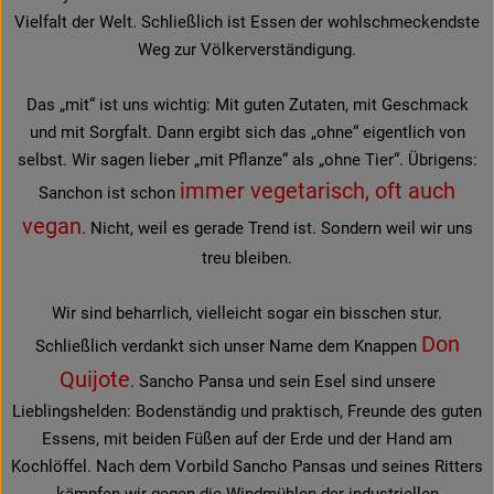
Vielfalt der Welt. Schließlich ist Essen der wohlschmeckendste
Weg zur Völkerverständigung.
Das „mit“ ist uns wichtig: Mit guten Zutaten, mit Geschmack
und mit Sorgfalt. Dann ergibt sich das „ohne“ eigentlich von
selbst. Wir sagen lieber „mit Pflanze“ als „ohne Tier“. Übrigens:
immer vegetarisch, oft auch
Sanchon ist schon
vegan
. Nicht, weil es gerade Trend ist. Sondern weil wir uns
treu bleiben.
Wir sind beharrlich, vielleicht sogar ein bisschen stur.
Don
Schließlich verdankt sich unser Name dem Knappen
Quijote
. Sancho Pansa und sein Esel sind unsere
Lieblingshelden: Bodenständig und praktisch, Freunde des guten
Essens, mit beiden Füßen auf der Erde und der Hand am
Kochlöffel. Nach dem Vorbild Sancho Pansas und seines Ritters
kämpfen wir gegen die Windmühlen der industriellen