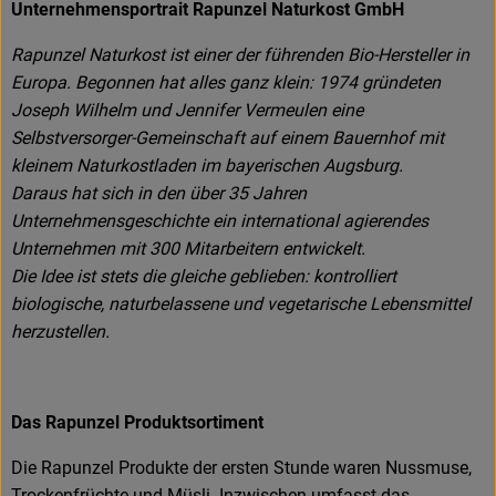
Unternehmensportrait Rapunzel Naturkost GmbH
Rapunzel Naturkost ist einer der führenden Bio-Hersteller in
Europa. Begonnen hat alles ganz klein: 1974 gründeten
Joseph Wilhelm und Jennifer Vermeulen eine
Selbstversorger-Gemeinschaft auf einem Bauernhof mit
kleinem Naturkostladen im bayerischen Augsburg.
Daraus hat sich in den über 35 Jahren
Unternehmensgeschichte ein international agierendes
Unternehmen mit 300 Mitarbeitern entwickelt.
Die Idee ist stets die gleiche geblieben: kontrolliert
biologische, naturbelassene und vegetarische Lebensmittel
herzustellen.
Das Rapunzel Produktsortiment
Die Rapunzel Produkte der ersten Stunde waren Nussmuse,
Trockenfrüchte und Müsli. Inzwischen umfasst das