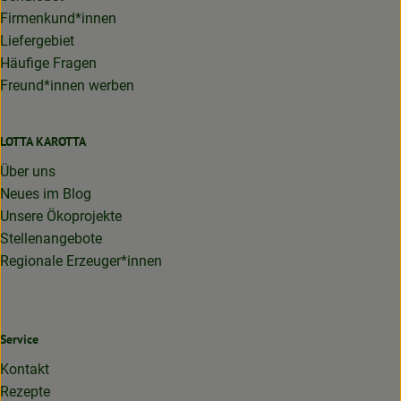
Firmenkund*innen
Liefergebiet
Häufige Fragen
Freund*innen werben
LOTTA KAROTTA
Über uns
Neues im Blog
Unsere Ökoprojekte
Stellenangebote
Regionale Erzeuger*innen
Service
Kontakt
Rezepte