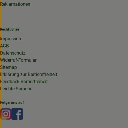
Reklamationen
Rechtliches
Impressum
AGB
Datenschutz
Widerruf-Formular
Sitemap
Erklärung zur Barrierefreiheit
Feedback Barrierfreiheit
Leichte Sprache
Folge uns auf
Externer Link zu https://www.instagram.com/lottakarottabi
Externer Link zu https://www.facebook.com/lottakaro