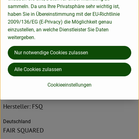
Hermann-Heinrich-Gossen-Straße 4
sammeln. Da uns Ihre Privatsphäre sehr wichtig ist,
50858 Köln
haben Sie in Übereinstimmung mit der EU-Richtlinie
Deutschland
2009/136/EG (E-Privacy) die Möglichkeit genau
einzustellen, an welche Dienstleister Sie Daten
weitergeben.
Nur notwendige Cookies zulassen
Produktinformationen
Alle Cookies zulassen
Cookieeinstellungen
Herkunft
Hersteller: FSQ
Deutschland
FAIR SQUARED