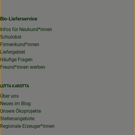
Bio-Lieferservice
Infos für Neukund*innen
Schulobst
Firmenkund*innen
Liefergebiet
Häufige Fragen
Freund*innen werben
LOTTA KAROTTA
Über uns
Neues im Blog
Unsere Ökoprojekte
Stellenangebote
Regionale Erzeuger*innen