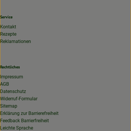
Service
Kontakt
Rezepte
Reklamationen
Rechtliches
Impressum
AGB
Datenschutz
Widerruf-Formular
Sitemap
Erklärung zur Barrierefreiheit
Feedback Barrierfreiheit
Leichte Sprache